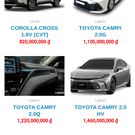
CROSS
CAMRY
COROLLA CROSS
TOYOTA CAMRY
1.8V (CVT)
2.0G
820,000,000
₫
1,105,000,000
₫
CAMRY
CAMRY
TOYOTA CAMRY
TOYOTA CAMRY 2.5
2.0Q
HV
1,220,000,000
₫
1,460,000,000
₫