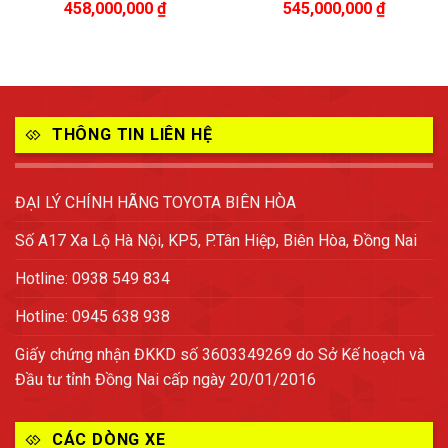
458,000,000
₫
545,000,000
₫
THÔNG TIN LIÊN HỆ
ĐẠI LÝ CHÍNH HÃNG TOYOTA BIÊN HÒA
Số A17 Xa Lộ Hà Nội, KP5, P.Tân Hiệp, Biên Hòa, Đồng Nai
Hotline: 0938 549 834
Hotline: 0945 638 938
Giấy chứng nhận ĐKKD số 3603349269 do Sở Kế hoạch và
Đầu tư tỉnh Đồng Nai cấp ngày 20/01/2016
CÁC DÒNG XE