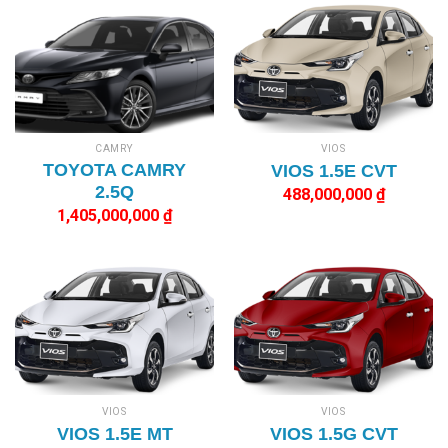
CAMRY
VIOS
TOYOTA CAMRY
VIOS 1.5E CVT
2.5Q
488,000,000
₫
1,405,000,000
₫
VIOS
VIOS
VIOS 1.5E MT
VIOS 1.5G CVT