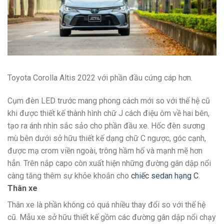
Toyota Corolla Altis 2022 với phần đầu cứng cáp hơn.
Cụm đèn LED trước mang phong cách mới so với thế hệ cũ
khi được thiết kế thành hình chữ J cách điệu ôm về hai bên,
tạo ra ánh nhìn sắc sảo cho phần đầu xe. Hốc đèn sương
mù bên dưới sở hữu thiết kế dạng chữ C ngược, góc cạnh,
được mạ crom viền ngoài, trông hầm hố và mạnh mẽ hơn
hẳn. Trên nắp capo còn xuất hiện những đường gân dập nổi
càng tăng thêm sự khỏe khoắn cho
chiếc sedan hạng C
.
Thân xe
Thân xe là phần không có quá nhiều thay đổi so với thế hệ
cũ. Mẫu xe sở hữu thiết kế gồm các đường gân dập nổi chạy