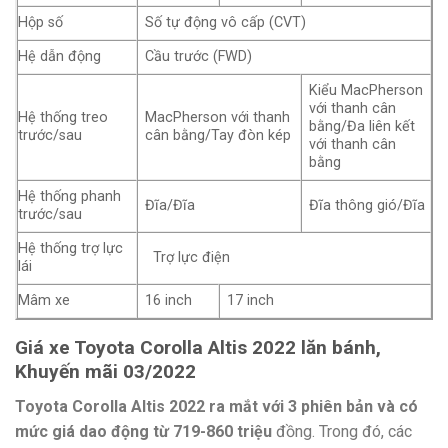
Hộp số
Số tự động vô cấp (CVT)
Hệ dẫn động
Cầu trước (FWD)
Kiểu MacPherson
với thanh cân
Hệ thống treo
MacPherson với thanh
bằng/Đa liên kết
trước/sau
cân bằng/Tay đòn kép
với thanh cân
bằng
Hệ thống phanh
Đĩa/Đĩa
Đĩa thông gió/Đĩa
trước/sau
Hệ thống trợ lực
Trợ lực điện
lái
Mâm xe
16 inch
17 inch
Giá xe Toyota Corolla Altis 2022 lăn bánh,
Khuyến mãi 03/2022
Toyota Corolla Altis 2022 ra mắt với 3 phiên bản và có
mức giá dao động từ 719-860 triệu
đồng. Trong đó, các