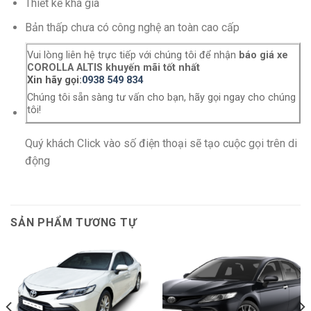
Thiết kế khá già
Bản thấp chưa có công nghệ an toàn cao cấp
Vui lòng liên hệ trực tiếp với chúng tôi để nhận
báo giá xe
COROLLA ALTIS khuyến mãi tốt nhất
Xin hãy gọi:
0938 549 834
Chúng tôi sẵn sàng tư vấn cho bạn, hãy gọi ngay cho chúng
tôi!
Quý khách Click vào số điện thoại sẽ tạo cuộc gọi trên di
động
SẢN PHẨM TƯƠNG TỰ