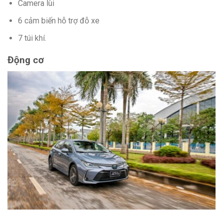
Camera lùi
6 cảm biến hỗ trợ đỗ xe
7 túi khí.
Động cơ