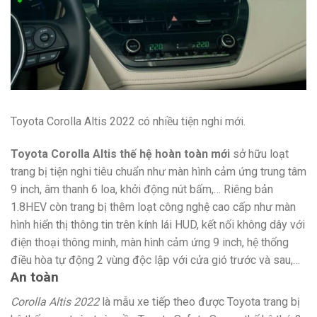
Toyota Corolla Altis 2022 có nhiều tiện nghi mới.
Toyota Corolla Altis thế hệ hoàn toàn mới
sở hữu loạt
trang bị tiện nghi tiêu chuẩn như màn hình cảm ứng trung tâm
9 inch, âm thanh 6 loa, khởi động nút bấm,… Riêng bản
1.8HEV còn trang bị thêm loạt công nghệ cao cấp như màn
hình hiển thị thông tin trên kính lái HUD, kết nối không dây với
điện thoại thông minh, màn hình cảm ứng 9 inch, hệ thống
điều hòa tự động 2 vùng độc lập với cửa gió trước và sau,…
An toàn
Corolla Altis 2022
là mẫu xe tiếp theo được Toyota trang bị