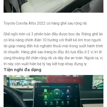
Toyota Corolla Altis 2022 có hàng ghế sau rộng rãi.
Ghế ngồi trên cả 3 phiên bản đều được bọc da. Riêng ghế lái
có khả năng chỉnh điện 10 hướng với thiết kế ôm trọn người
lái giúp mang đến trải nghiệm thoải mái trong suốt hành trình
di chuyển. Hàng ghế sau trang bị đầy đủ tựa đầu ở 2 vị trí đi
cùng khoảng để chân rộng rãi và dây đai an toàn. Ngoài ra, vị
trí này còn xuất hiện bệ tỳ tay kết hợp khay đựng ly.
Tiện nghi đa dạng