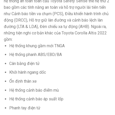
hệ thống an toàn toàn cầu Toyota Safety Sense thế hệ thứ 2
bao gồm các tính năng an toàn và hỗ trợ người lái tiên tiến
như Cảnh báo tiền va chạm (PCS), Điều khiển hành trình chủ
động (DRCC), Hỗ trợ giữ làn đường và cảnh báo lệch làn
đường (LTA & LDA), Đèn chiếu xa tự động (AHB). Ngoài ra,
những tiện nghi cơ bản khác của Toyota Corolla Altis 2022
gồm:
Hệ thống khung gầm mới TNGA
Hệ thống phanh ABS/EBD/BA
Cân bằng điện tử
Khởi hành ngang dốc
Ổn định thân xe
Hệ thống cảnh báo điểm mù
Hệ thống cảnh báo áp suất lốp
Phanh tay điện tử