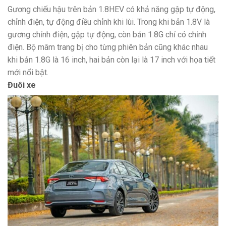
Gương chiếu hậu trên bản 1.8HEV có khả năng gập tự động,
chỉnh điện, tự động điều chỉnh khi lùi. Trong khi bản 1.8V là
gương chỉnh điện, gập tự động, còn bản 1.8G chỉ có chỉnh
điện. Bộ mâm trang bị cho từng phiên bản cũng khác nhau
khi bản 1.8G là 16 inch, hai bản còn lại là 17 inch với họa tiết
mới nổi bật.
Đuôi xe