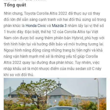
Tổng quát
Nhìn chung, Toyota Corolla Altis 2022 đã thực sự có thay
đổi lớn để sẵn sàng cạnh tranh với hai đối thủ sừng sỏ trong
phân khúc là
Honda Civic
và
Mazda 3
nhằm lấy lại vị thế số
1 trước đây. Đặc biệt, thế hệ 12 của Corolla Altis tại Việt
Nam còn được bổ sung thêm phiên bản Hybrid, phù hợp với
tình hình hiện tại và hướng đến bảo vệ môi trường tương lai.
Ngoại hình năng động cùng những trang bị tiện nghi và khả
năng vận hành mạnh mẽ sẽ là những yếu tố giúp Corolla
Altis 2022 quay lại đường đua phân khúc. Tuy nhiên, việc
nhập khẩu sẽ là một nhược điểm của mẫu sedan cỡ C này
khi so với đối thủ.