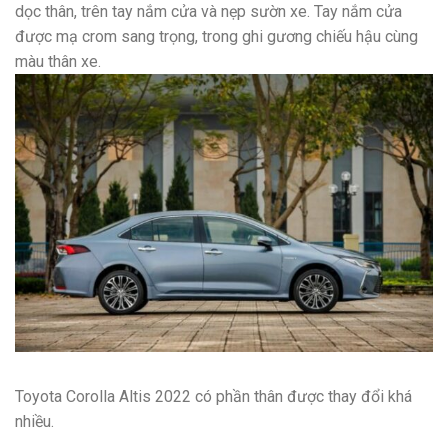
dọc thân, trên tay nắm cửa và nẹp sườn xe. Tay nắm cửa
được mạ crom sang trọng, trong ghi gương chiếu hậu cùng
màu thân xe.
Toyota Corolla Altis 2022 có phần thân được thay đổi khá
nhiều.