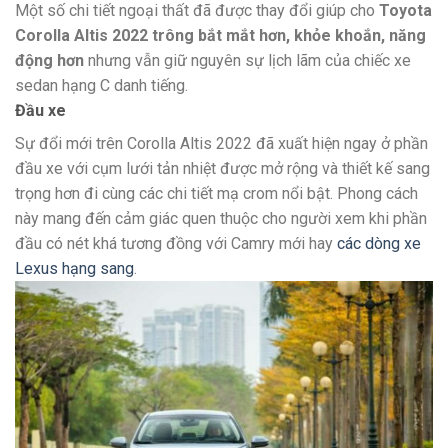
Một số chi tiết ngoại thất đã được thay đổi giúp cho
Toyota
Corolla Altis 2022 trông bắt mắt hơn, khỏe khoắn, năng
động hơn
nhưng vẫn giữ nguyên sự lịch lãm của chiếc xe
sedan hạng C danh tiếng.
Đầu xe
Sự đổi mới trên Corolla Altis 2022 đã xuất hiện ngay ở phần
đầu xe với cụm lưới tản nhiệt được mở rộng và thiết kế sang
trọng hơn đi cùng các chi tiết mạ crom nổi bật. Phong cách
này mang đến cảm giác quen thuộc cho người xem khi phần
đầu có nét khá tương đồng với Camry mới hay
các dòng xe
Lexus hạng sang
.