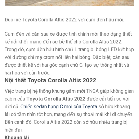
Đuôi xe Toyota Corolla Altis 2022 với cụm đèn hậu mới.
Cụm đèn và cản sau xe được tinh chỉnh mới theo dạng thiết
kế nổi khối, mang đến sự bề thế cho Corolla Altis 2022.
Trong đó, cụm đèn hậu hình chữ L trang bị bóng LED kết hợp
với đường chỉ mạ crom nối liền hai bóng. Đặc biệt, cản sau
được thiết kế với hai góc cạnh chữ C, tạo sự thống nhất và
hài hòa với cản trước.
Nội thất Toyota Corolla Altis 2022
Việc trang bị hệ thống khung gầm mới TNGA giúp không gian
cabin của
Toyota Corolla Altis 2022
được cải tiến so với
đời cũ.
Chiếc sedan hạng C mới của Toyota
sở hữu khoang
lái có tầm nhìn tốt hơn, mang đến sự thoải mái khi di chuyển.
Bên cạnh đó, Corolla Altis 2022 còn sở hữu nhiều trang bị
hiện đại.
Khoang lái