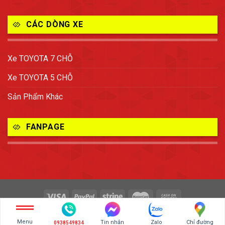
CÁC DÒNG XE
Xe TOYOTA 7 CHỖ
Xe TOYOTA 5 CHỖ
Sản Phẩm Khác
FANPAGE
Copyright 2026 ©
TOYOTA BIÊN HÒA - ĐỒNG NAI
Menu
Tin nhắn
Zalo
Chỉ đường
0938549834