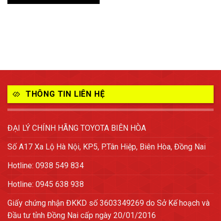
THÔNG TIN LIÊN HỆ
ĐẠI LÝ CHÍNH HÃNG TOYOTA BIÊN HÒA
Số A17 Xa Lộ Hà Nội, KP5, P.Tân Hiệp, Biên Hòa, Đồng Nai
Hotline: 0938 549 834
Hotline: 0945 638 938
Giấy chứng nhận ĐKKD số 3603349269 do Sở Kế hoạch và
Đầu tư tỉnh Đồng Nai cấp ngày 20/01/2016