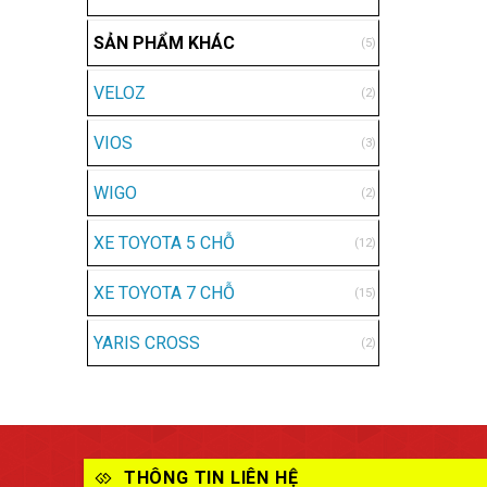
SẢN PHẨM KHÁC
(5)
VELOZ
(2)
VIOS
(3)
WIGO
(2)
XE TOYOTA 5 CHỖ
(12)
XE TOYOTA 7 CHỖ
(15)
YARIS CROSS
(2)
THÔNG TIN LIÊN HỆ