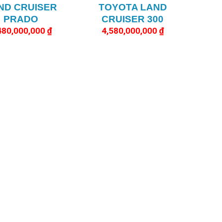
ND CRUISER
TOYOTA LAND
PRADO
CRUISER 300
480,000,000
₫
4,580,000,000
₫