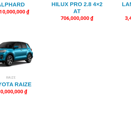
HILUX PRO 2.8 4×2
LA
ALPHARD
AT
510,000,000
₫
706,000,000
₫
3,
RAIZE
YOTA RAIZE
0,000,000
₫