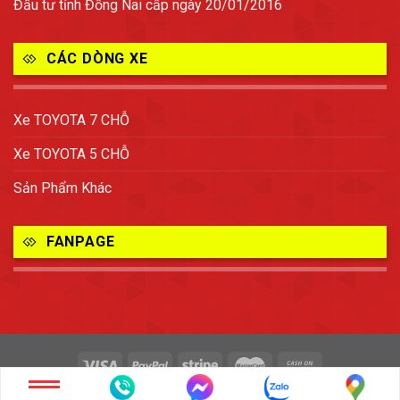
Đầu tư tỉnh Đồng Nai cấp ngày 20/01/2016
CÁC DÒNG XE
Xe TOYOTA 7 CHỖ
Xe TOYOTA 5 CHỖ
Sản Phẩm Khác
FANPAGE
Copyright 2026 ©
TOYOTA BIÊN HÒA - ĐỒNG NAI