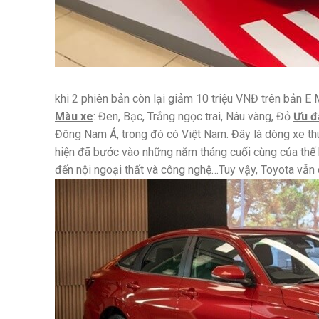
khi 2 phiên bản còn lại giảm 10 triệu VNĐ trên bản E 
Màu xe
: Đen, Bạc, Trắng ngọc trai, Nâu vàng, Đỏ
Ưu đ
Đông Nam Á, trong đó có Việt Nam. Đây là dòng xe thuộ
hiện đã bước vào những năm tháng cuối cùng của thế h
đến nội ngoại thất và công nghệ…Tuy vậy, Toyota vẫn c