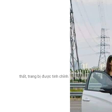
thất, trang bị được tinh chỉnh.