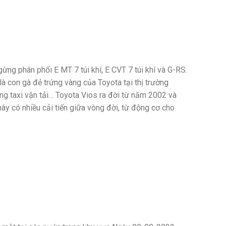
ừng phân phối E MT 7 túi khí, E CVT 7 túi khí và G-RS.
con gà đẻ trứng vàng của Toyota tại thị trường
ng taxi vận tải… Toyota Vios ra đời từ năm 2002 và
y có nhiều cải tiến giữa vòng đời, từ động cơ cho