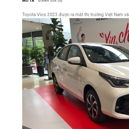
MÔ TẢ
ĐÁNH GIÁ (0)
Toyota Vios 2023 được ra mắt thị trường Việt Nam v