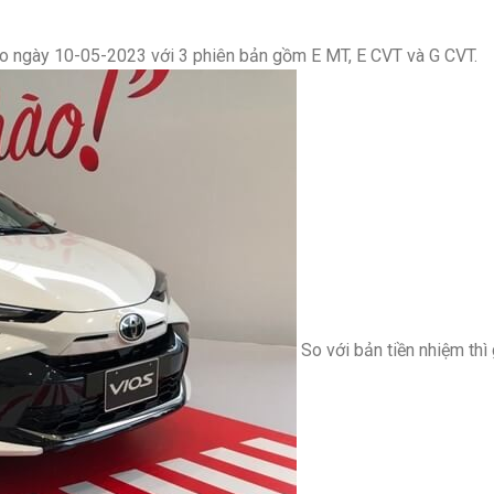
ào ngày 10-05-2023 với 3 phiên bản gồm E MT, E CVT và G CVT.
So với bản tiền nhiệm thì