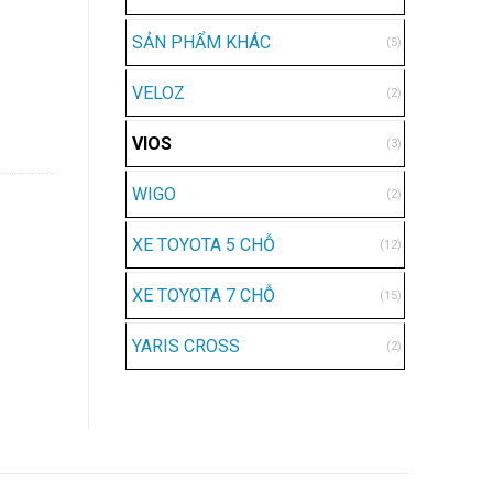
SẢN PHẨM KHÁC
(5)
VELOZ
(2)
VIOS
(3)
WIGO
(2)
XE TOYOTA 5 CHỖ
(12)
XE TOYOTA 7 CHỖ
(15)
YARIS CROSS
(2)