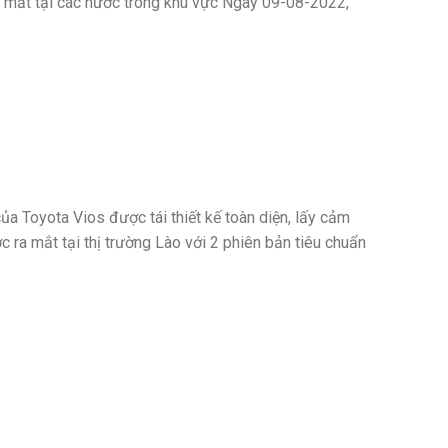
a mắt tại các nước trong khu vực Ngày 09-08-2022,
của Toyota Vios được tái thiết kế toàn diện, lấy cảm
ra mắt tại thị trường Lào với 2 phiên bản tiêu chuẩn