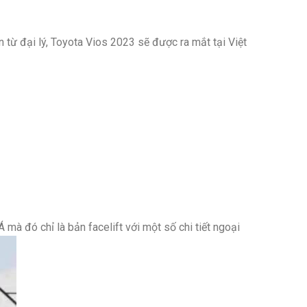
 từ đại lý, Toyota Vios 2023 sẽ được ra mắt tại Việt
à đó chỉ là bản facelift với một số chi tiết ngoại