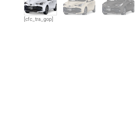
[cfc_tra_gop]