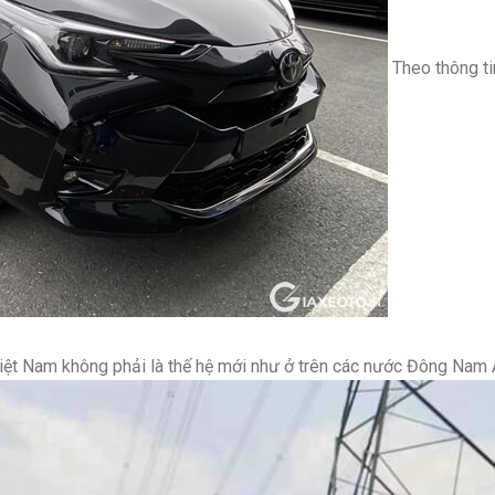
Theo thông tin
t Nam không phải là thế hệ mới như ở trên các nước Đông Nam Á m