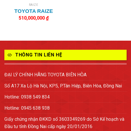
RAIZE
TOYOTA RAIZE
510,000,000
₫
THÔNG TIN LIÊN HỆ
ĐẠI LÝ CHÍNH HÃNG TOYOTA BIÊN HÒA
Số A17 Xa Lộ Hà Nội, KP5, P.Tân Hiệp, Biên Hòa, Đồng Nai
Hotline: 0938 549 834
Hotline: 0945 638 938
Giấy chứng nhận ĐKKD số 3603349269 do Sở Kế hoạch và
Đầu tư tỉnh Đồng Nai cấp ngày 20/01/2016