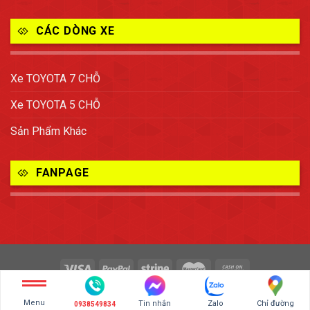
CÁC DÒNG XE
Xe TOYOTA 7 CHỖ
Xe TOYOTA 5 CHỖ
Sản Phẩm Khác
FANPAGE
Copyright 2026 ©
TOYOTA BIÊN HÒA - ĐỒNG NAI
Menu
Tin nhắn
Zalo
Chỉ đường
0938549834