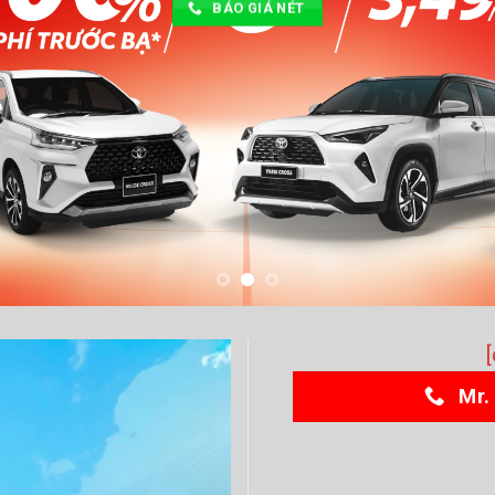
BÁO GIÁ NÉT
Mr.