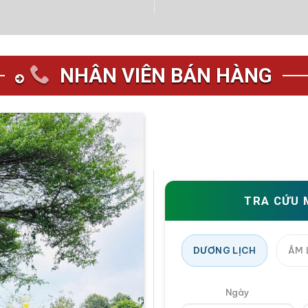
NHÂN VIÊN BÁN HÀNG
TRA CỨU 
DƯƠNG LỊCH
ÂM 
Ngày