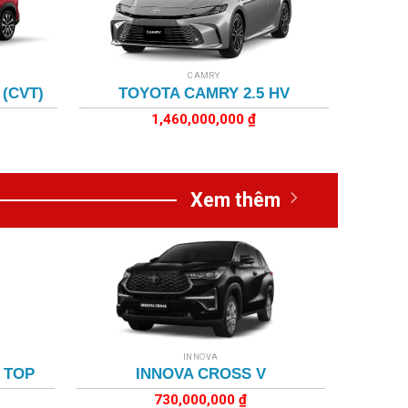
+
CAMRY
(CVT)
TOYOTA CAMRY 2.5 HV
1,460,000,000
₫
Xem thêm
+
INNOVA
 TOP
INNOVA CROSS V
730,000,000
₫