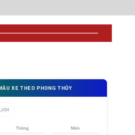
MÀU XE THEO PHONG THỦY
LỊCH
Tháng
Năm