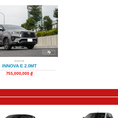
INNOVA
INNOVA E 2.0MT
755,000,000
₫