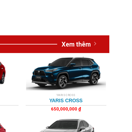
Xem thêm
+
YARIS CROSS
YARIS CROSS
650,000,000
₫