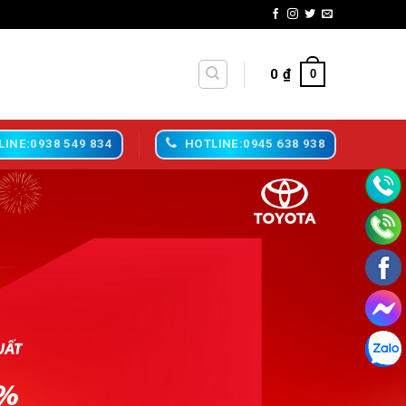
0
₫
0
LINE:0938 549 834
HOTLINE:0945 638 938