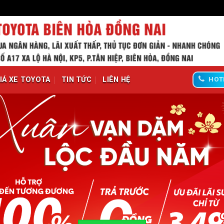
IÁ XE TOYOTA
TIN TỨC
LIÊN HỆ
HOT