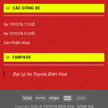
CÁC DÒNG XE
Xe TOYOTA 7 CHỖ
Xe TOYOTA 5 CHỖ
Sản Phẩm Khác
FANPAGE
Đại Lý Xe Toyota Biên Hoà
Copyright 2026 ©
TOYOTA BIÊN HÒA - ĐỒNG NAI