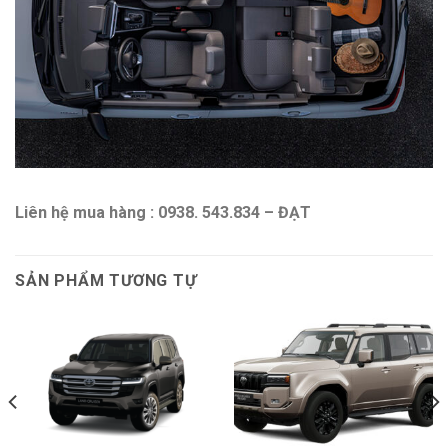
Liên hệ mua hàng : 0938. 543.834 – ĐẠT
SẢN PHẨM TƯƠNG TỰ