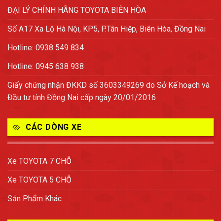
ĐẠI LÝ CHÍNH HÃNG TOYOTA BIÊN HÒA
Số A17 Xa Lộ Hà Nội, KP5, P.Tân Hiệp, Biên Hòa, Đồng Nai
Hotline: 0938 549 834
Hotline: 0945 638 938
Giấy chứng nhận ĐKKD số 3603349269 do Sở Kế hoạch và
Đầu tư tỉnh Đồng Nai cấp ngày 20/01/2016
CÁC DÒNG XE
Xe TOYOTA 7 CHỖ
Xe TOYOTA 5 CHỖ
Sản Phẩm Khác