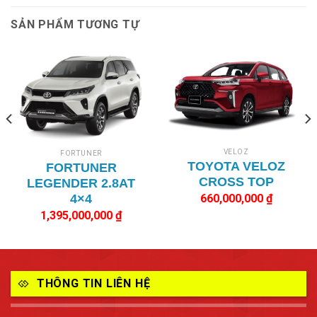
SẢN PHẨM TƯƠNG TỰ
VELOZ
FORTUNER
TOYOTA VELOZ
FORTUNER
CROSS TOP
LEGENDER 2.8AT
660,000,000
₫
4×4
1,395,000,000
₫
THÔNG TIN LIÊN HỆ