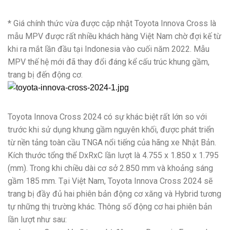
* Giá chính thức vừa được cập nhật Toyota Innova Cross là
mẫu MPV được rất nhiều khách hàng Việt Nam chờ đợi kế từ
khi ra mắt lần đầu tại Indonesia vào cuối năm 2022. Mẫu
MPV thế hệ mới đã thay đổi đáng kể cấu trúc khung gầm,
trang bị đến động cơ.
Toyota Innova Cross 2024 có sự khác biệt rất lớn so với
trước khi sử dụng khung gầm nguyên khối, được phát triển
từ nền tảng toàn cầu TNGA nổi tiếng của hãng xe Nhật Bản.
Kích thước tổng thể DxRxC lần lượt là 4.755 x 1.850 x 1.795
(mm). Trong khi chiều dài cơ sở 2.850 mm và khoảng sáng
gầm 185 mm. Tại Việt Nam, Toyota Innova Cross 2024 sẽ
trang bị đầy đủ hai phiên bản động cơ xăng và Hybrid tương
tự những thị trường khác. Thông số động cơ hai phiên bản
lần lượt như sau: