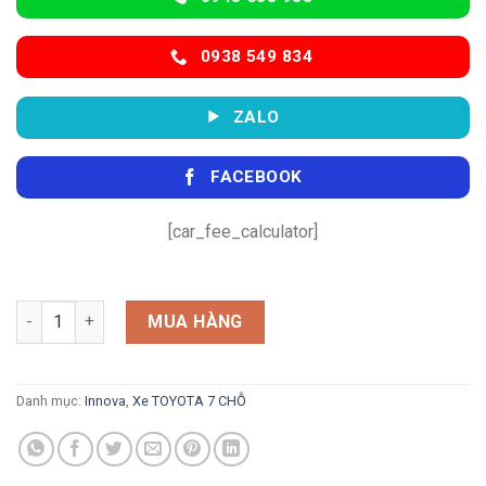
0938 549 834
ZALO
FACEBOOK
[car_fee_calculator]
Innova Cross V số lượng
MUA HÀNG
Danh mục:
Innova
,
Xe TOYOTA 7 CHỖ