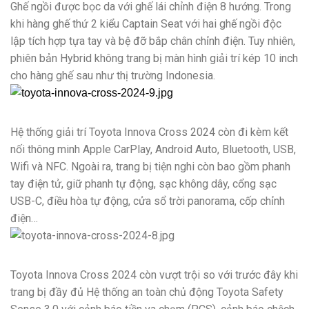
Ghế ngồi được bọc da với ghế lái chỉnh điện 8 hướng. Trong
khi hàng ghế thứ 2 kiểu Captain Seat với hai ghế ngồi độc
lập tích hợp tựa tay và bệ đỡ bắp chân chỉnh điện. Tuy nhiên,
phiên bản Hybrid không trang bị màn hình giải trí kép 10 inch
cho hàng ghế sau như thị trường Indonesia.
Hệ thống giải trí Toyota Innova Cross 2024 còn đi kèm kết
nối thông minh Apple CarPlay, Android Auto, Bluetooth, USB,
Wifi và NFC. Ngoài ra, trang bị tiện nghi còn bao gồm phanh
tay điện tử, giữ phanh tự động, sạc không dây, cổng sạc
USB-C, điều hòa tự động, cửa sổ trời panorama, cốp chỉnh
điện…
Toyota Innova Cross 2024 còn vượt trội so với trước đây khi
trang bị đầy đủ Hệ thống an toàn chủ động Toyota Safety