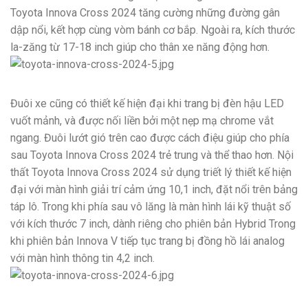
Toyota Innova Cross 2024 tăng cường những đường gân
dập nổi, kết hợp cùng vòm bánh cơ bắp. Ngoài ra, kích thước
la-zăng từ 17-18 inch giúp cho thân xe năng động hơn.
Đuôi xe cũng có thiết kế hiện đại khi trang bị đèn hậu LED
vuốt mảnh, và được nối liền bởi một nẹp mạ chrome vắt
ngang. Đuôi lướt gió trên cao được cách điệu giúp cho phía
sau Toyota Innova Cross 2024 trẻ trung và thể thao hơn. Nội
thất Toyota Innova Cross 2024 sử dụng triết lý thiết kế hiện
đại với màn hình giải trí cảm ứng 10,1 inch, đặt nổi trên bảng
táp lô. Trong khi phía sau vô lăng là màn hình lái kỹ thuật số
với kích thước 7 inch, dành riêng cho phiên bản Hybrid Trong
khi phiên bản Innova V tiếp tục trang bị đồng hồ lái analog
với màn hình thông tin 4,2 inch.