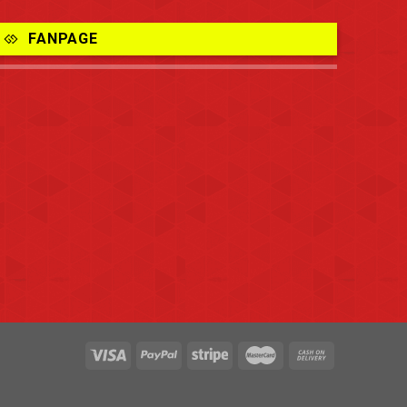
FANPAGE