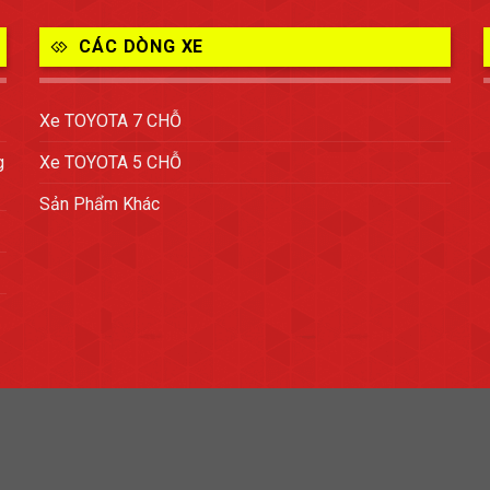
CÁC DÒNG XE
Xe TOYOTA 7 CHỖ
g
Xe TOYOTA 5 CHỖ
Sản Phẩm Khác